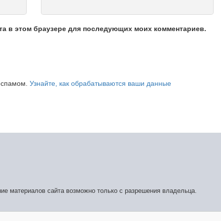
йта в этом браузере для последующих моих комментариев.
о спамом.
Узнайте, как обрабатываются ваши данные
ние материалов сайта возможно только с разрешения владельца.