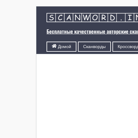
Бесплатные качественные авторские ск
Сканворды
Кроссвор
Домой