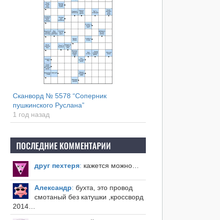
Сканворд № 5578 “Соперник
пушкинского Руслана”
1 год назад
ПОСЛЕДНИЕ КОММЕНТАРИИ
друг пехтеря
:
кажется можно…
Александр
:
бухта, это провод
смотаный без катушки ,кроссворд
2014…