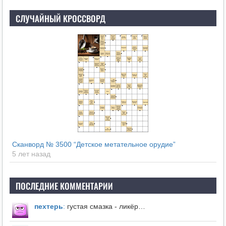
СЛУЧАЙНЫЙ КРОССВОРД
Сканворд № 3500 “Детское метательное орудие”
5 лет назад
ПОСЛЕДНИЕ КОММЕНТАРИИ
пехтерь
:
густая смазка - ликёр…