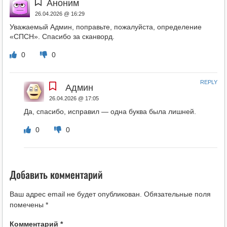
Аноним
26.04.2026 @ 16:29
Уважаемый Админ, поправьте, пожалуйста, определение
«СПСН». Спасибо за сканворд.
0
0
REPLY
Админ
26.04.2026 @ 17:05
Да, спасибо, исправил — одна буква была лишней.
0
0
Добавить комментарий
Ваш адрес email не будет опубликован.
Обязательные поля
помечены
*
Комментарий
*