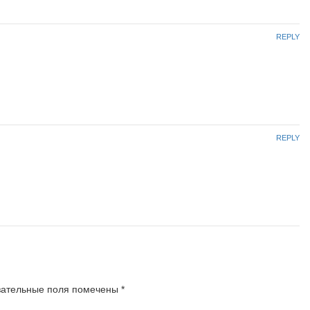
REPLY
REPLY
зательные поля помечены
*