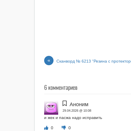
«
Сканворд № 6213 “Резина с протекто
6 комментариев
Аноним
29.04.2026 @ 10:08
и жек и пасжа надо исправить
0
0