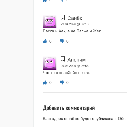
Санёк
29.04.2026 @ 07:16
Пасха и Хек, а не Пасжа и Жек
0
0
Аноним
29.04.2026 @ 06:56
Что-то с «пасХой» не так…
0
0
Добавить комментарий
Ваш адрес email не будет опубликован.
Обя