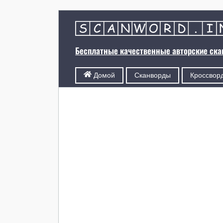
Бесплатные качественные авторские ск
Сканворды
Кроссвор
Домой