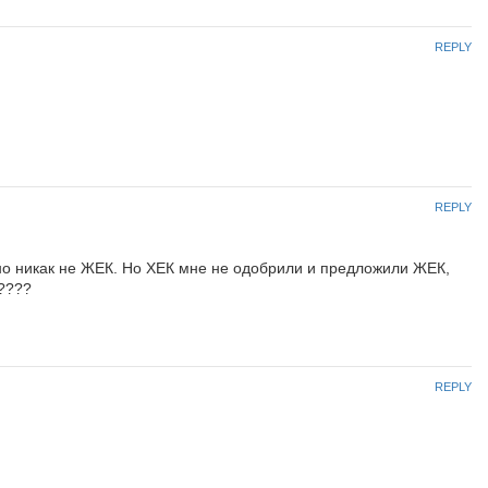
REPLY
REPLY
но никак не ЖЕК. Но ХЕК мне не одобрили и предложили ЖЕК,
?????
REPLY