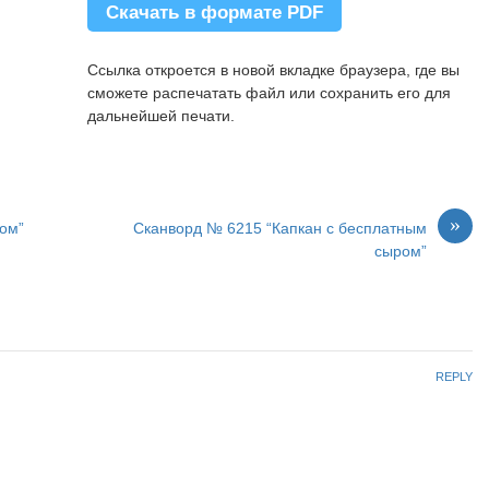
Скачать в формате PDF
Ссылка откроется в новой вкладке браузера, где вы
сможете распечатать файл или сохранить его для
дальнейшей печати.
»
ром”
Сканворд № 6215 “Капкан с бесплатным
сыром”
REPLY