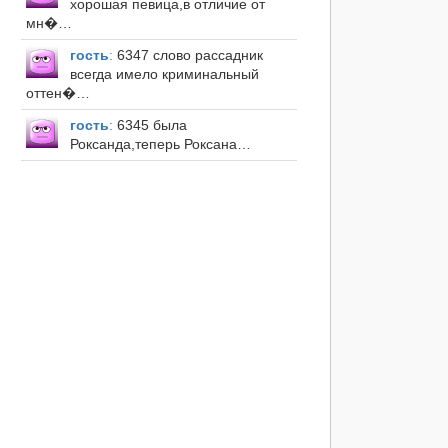
хорошая певица,в отличие от
мн�…
гость
:
6347 слово рассадник
всегда имело криминальный
оттен�…
гость
:
6345 была
Роксанда,теперь Роксана…