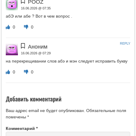
POOZ
16.06.2026 @ 07:35
абЭ или абе ? Вот в чем вопрос .
0
0
REPLY
Аноним
16.06.2026 @ 07:29
на перекрещивании слов абэ и мэн следует исправить букву
0
0
Добавить комментарий
Ваш адрес email не будет опубликован.
Обязательные поля
помечены
*
Комментарий
*