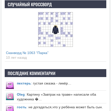
СЛУЧАЙНЫЙ КРОССВОРД
Сканворд № 1063 “Парка”
10 лет назад
ПОСЛЕДНИЕ КОММЕНТАРИИ
пехтерь
:
густая смазка - ликёр…
Оleg
:
Картину «Завтрак на траве» написали оба
художника �…
гость
:
не догадаться,что у ребёнка может быть сын.