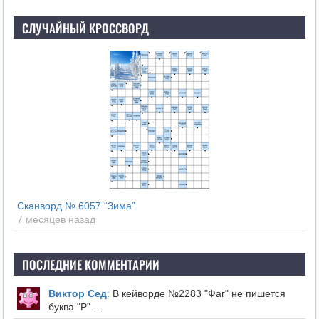
СЛУЧАЙНЫЙ КРОССВОРД
Сканворд № 6057 “Зима”
7 месяцев назад
ПОСЛЕДНИЕ КОММЕНТАРИИ
Виктор Сед
:
В кейворде №2283 "Фаг" не пишется
буква "Р".…