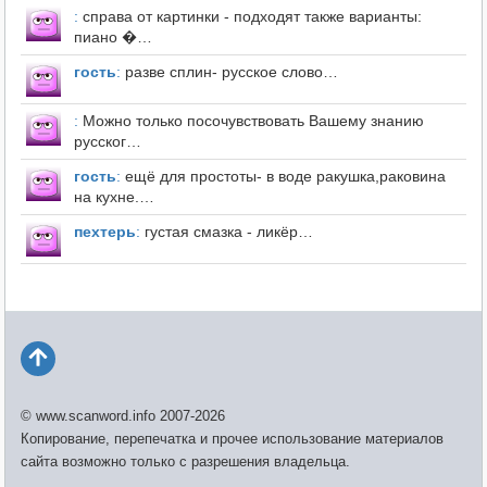
:
справа от картинки - подходят также варианты:
пиано �…
гость
:
разве сплин- русское слово…
:
Можно только посочувствовать Вашему знанию
русског…
гость
:
ещё для простоты- в воде ракушка,раковина
на кухне.…
пехтерь
:
густая смазка - ликёр…
© www.scanword.info 2007-2026
Копирование, перепечатка и прочее использование материалов
сайта возможно только с разрешения владельца.