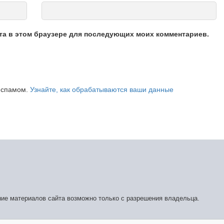
йта в этом браузере для последующих моих комментариев.
о спамом.
Узнайте, как обрабатываются ваши данные
ние материалов сайта возможно только с разрешения владельца.