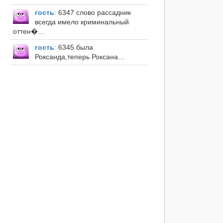
гость
:
6347 слово рассадник
всегда имело криминальный
оттен�…
гость
:
6345 была
Роксанда,теперь Роксана…