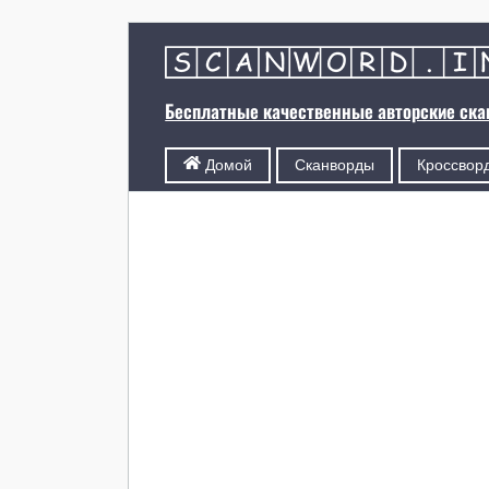
Бесплатные качественные авторские ск
Сканворды
Кроссвор
Домой