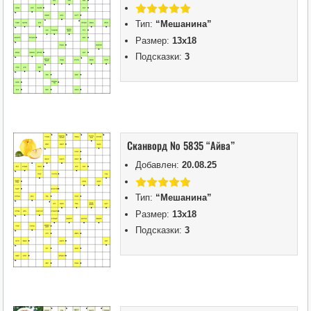
Тип:
“Мешанина”
Размер:
13х18
Подсказки:
3
Сканворд № 5835 “Айва”
Добавлен:
20.08.25
Тип:
“Мешанина”
Размер:
13х18
Подсказки:
3