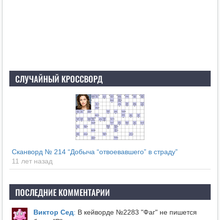
СЛУЧАЙНЫЙ КРОССВОРД
Сканворд № 214 “Добыча “отвоевавшего” в страду”
11 лет назад
ПОСЛЕДНИЕ КОММЕНТАРИИ
Виктор Сед
:
В кейворде №2283 "Фаг" не пишется