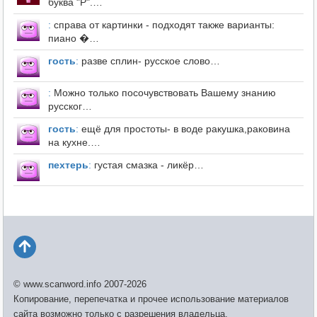
буква "Р".…
:
справа от картинки - подходят также варианты:
пиано �…
гость
:
разве сплин- русское слово…
:
Можно только посочувствовать Вашему знанию
русског…
гость
:
ещё для простоты- в воде ракушка,раковина
на кухне.…
пехтерь
:
густая смазка - ликёр…
© www.scanword.info 2007-2026
Копирование, перепечатка и прочее использование материалов
сайта возможно только с разрешения владельца.