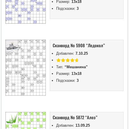
Размер:
13х18
Подсказки:
3
Сканворд № 5908 “Ледокол”
Добавлен:
7.10.25
Тип:
“Мешанина”
Размер:
13х18
Подсказки:
3
Сканворд № 5872 “Алоэ”
Добавлен:
13.09.25