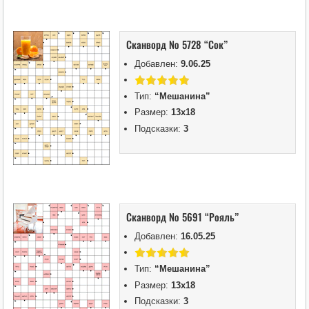
Сканворд № 5728 “Сок”
Добавлен:
9.06.25
Тип:
“Мешанина”
Размер:
13х18
Подсказки:
3
Сканворд № 5691 “Рояль”
Добавлен:
16.05.25
Тип:
“Мешанина”
Размер:
13х18
Подсказки:
3