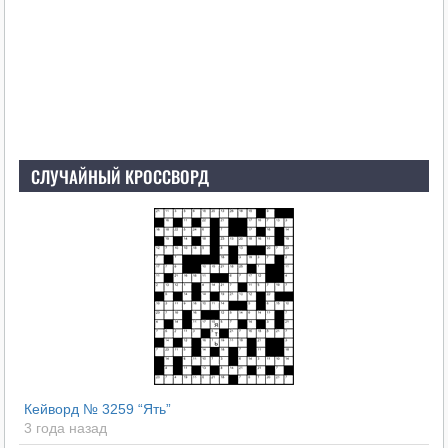
СЛУЧАЙНЫЙ КРОССВОРД
Кейворд № 3259 “Ять”
3 года назад