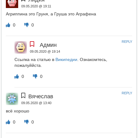
09.05.2020 @ 19:11
Агриппина это Груня, а Груша это Аграфена
0
0
REPLY
Админ
09.05.2020 @ 19:14
Ссылка на статью в
Википедии
. Ознакомтесь,
пожалуййста.
0
0
REPLY
Вячеслав
09.05.2020 @ 13:40
всё хорошо
0
0