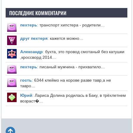
ПОСЛЕДНИЕ КОММЕНТАРИИ
пехтерь
:
транспорт хипстера - родители…
друг пехтеря
:
кажется можно…
Александр
:
бухта, это провод смотаный без катушки
,кроссворд 2014…
пехтерь
:
писаный мужчина - прихватило…
гость
:
6344 клеймо на корове разве тавр,а не
тавро…
Юрий
:
Лариса Долина родилась в Баку, в трёхлетнем
возраст�…