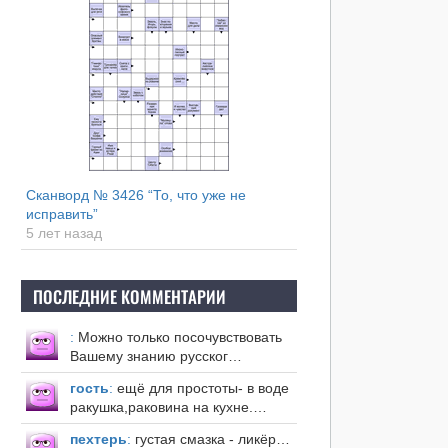
Сканворд № 3426 “То, что уже не
исправить”
5 лет назад
ПОСЛЕДНИЕ КОММЕНТАРИИ
:
Можно только посочувствовать
Вашему знанию русског…
гость
:
ещё для простоты- в воде
ракушка,раковина на кухне.…
пехтерь
:
густая смазка - ликёр…