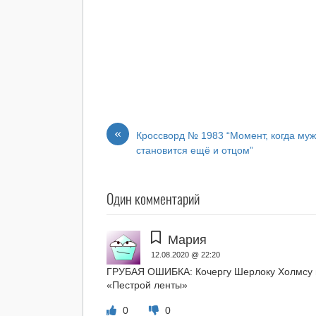
«
Кроссворд № 1983 “Момент, когда му
становится ещё и отцом”
Один комментарий
Мария
12.08.2020 @ 22:20
ГРУБАЯ ОШИБКА: Кочергу Шерлоку Холмсу и
«Пестрой ленты»
0
0