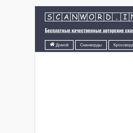
Бесплатные качественные авторские ск
Сканворды
Кроссвор
Домой