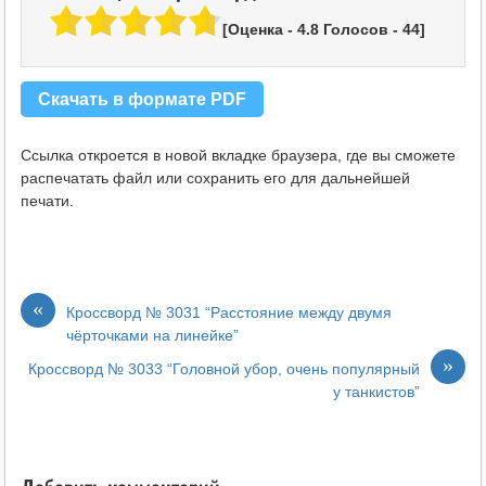
[Оценка -
4.8
Голосов -
44
]
Скачать в формате PDF
Ссылка откроется в новой вкладке браузера, где вы сможете
распечатать файл или сохранить его для дальнейшей
печати.
«
Кроссворд № 3031 “Расстояние между двумя
чёрточками на линейке”
»
Кроссворд № 3033 “Головной убор, очень популярный
у танкистов”