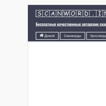
Бесплатные качественные авторские ск
Сканворды
Кроссвор
Домой