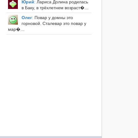
Юрий
:
Лариса Долина родилась
в Баку, в трёхлетнем возраст�…
Олег
:
Повар у домны это
горновой. Сталевар это повар у
мар�…