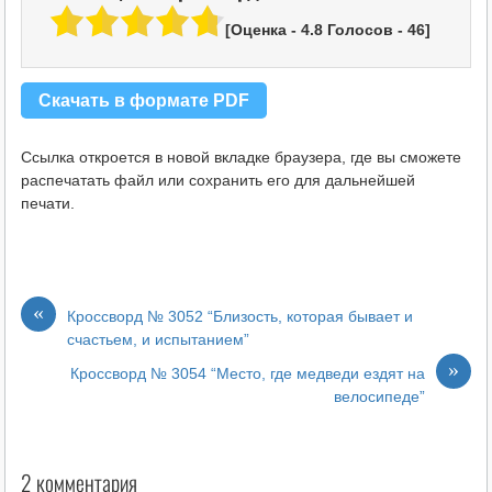
[Оценка -
4.8
Голосов -
46
]
Скачать в формате PDF
Ссылка откроется в новой вкладке браузера, где вы сможете
распечатать файл или сохранить его для дальнейшей
печати.
«
Кроссворд № 3052 “Близость, которая бывает и
счастьем, и испытанием”
»
Кроссворд № 3054 “Место, где медведи ездят на
велосипеде”
2 комментария