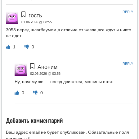
REPLY
гость
01.06.2026 @ 08:55
3053 перед шлагбаумом,в отличие от жезла,все ждут и никто
не едет.
1
0
REPLY
Аноним
02.06.2026 @ 03:56
Ну, почему же — поезд движется, машины стоят.
0
0
Добавить комментарий
Ваш адрес email не будет опубликован.
Обязательные поля
помечены
*