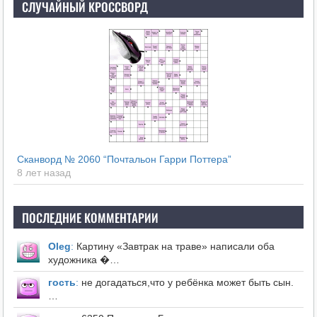
СЛУЧАЙНЫЙ КРОССВОРД
Сканворд № 2060 “Почтальон Гарри Поттера”
8 лет назад
ПОСЛЕДНИЕ КОММЕНТАРИИ
Оleg
:
Картину «Завтрак на траве» написали оба
художника �…
гость
:
не догадаться,что у ребёнка может быть сын.
…