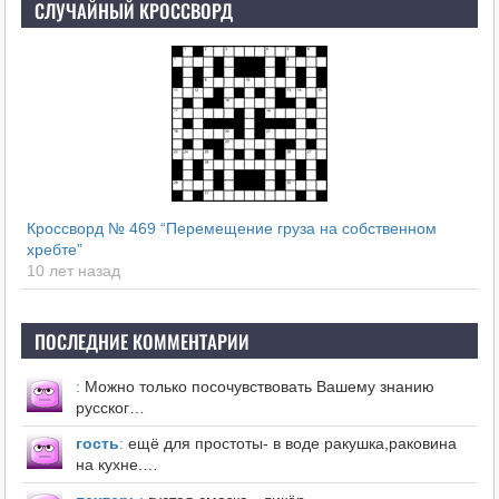
СЛУЧАЙНЫЙ КРОССВОРД
Кроссворд № 469 “Перемещение груза на собственном
хребте”
10 лет назад
ПОСЛЕДНИЕ КОММЕНТАРИИ
:
Можно только посочувствовать Вашему знанию
русског…
гость
:
ещё для простоты- в воде ракушка,раковина
на кухне.…