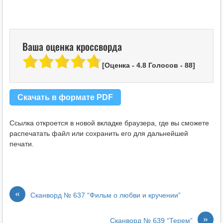
Ваша оценка кроссворда
[Оценка -
4.8
Голосов -
88
]
Скачать в формате PDF
Ссылка откроется в новой вкладке браузера, где вы сможете
распечатать файл или сохранить его для дальнейшей
печати.
«
Сканворд № 637 “Фильм о любви и кручении”
»
Сканворд № 639 “Терем”