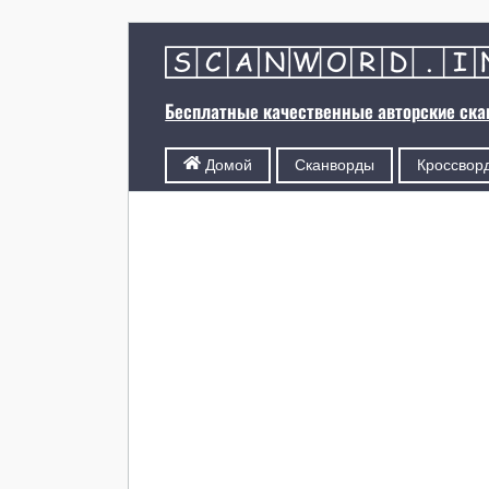
Бесплатные качественные авторские ск
Сканворды
Кроссвор
Домой