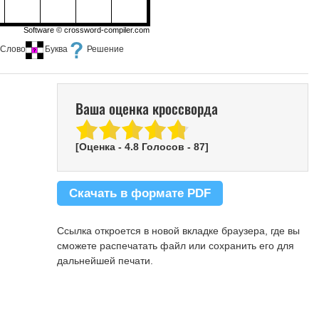
Software ©
crossword-compiler.com
Слово
Буква
Решение
Ваша оценка кроссворда
[Оценка -
4.8
Голосов -
87
]
Скачать в формате PDF
Ссылка откроется в новой вкладке браузера, где вы
сможете распечатать файл или сохранить его для
дальнейшей печати.