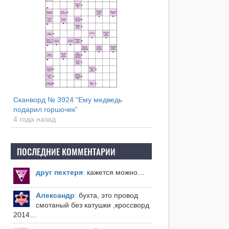
Сканворд № 3924 “Ему медведь
подарил горшочек”
4 года назад
ПОСЛЕДНИЕ КОММЕНТАРИИ
друг пехтеря
:
кажется можно…
Александр
:
бухта, это провод
смотаный без катушки ,кроссворд
2014…