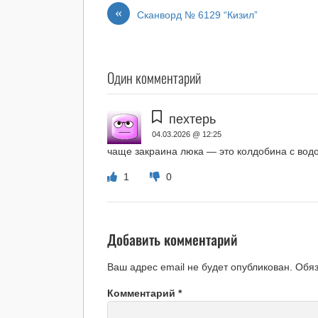
«
Сканворд № 6129 “Кизил”
Один комментарий
пехтерь
04.03.2026 @ 12:25
чаще закраина люка — это колдобина с вод
1
0
Добавить комментарий
Ваш адрес email не будет опубликован.
Обя
Комментарий
*