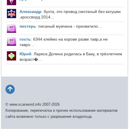
Александр
:
бухта, это провод смотаный без катушки
,кроссворд 2014…
пехтерь
:
писаный мужчина - прихватило…
гость
:
6344 клеймо на корове разве тавр,а не
тавро…
Юрий
:
Лариса Долина родилась в Баку, в трёхлетнем
возраст�…
© www.scanword.info 2007-2026
Копирование, перепечатка и прочее использование материалов
сайта возможно только с разрешения владельца.