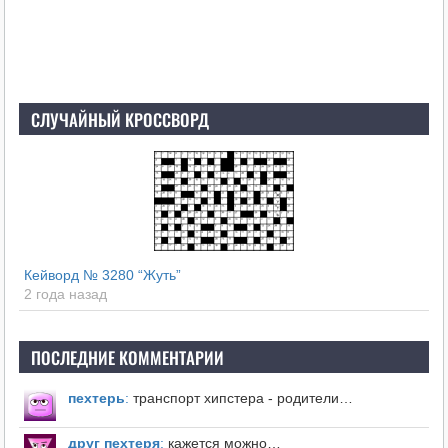
СЛУЧАЙНЫЙ КРОССВОРД
Кейворд № 3280 “Жуть”
2 года назад
ПОСЛЕДНИЕ КОММЕНТАРИИ
пехтерь
:
транспорт хипстера - родители…
друг пехтеря
:
кажется можно…