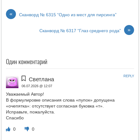
«
Сканворд № 6315 “Одно из мест для пирсинга”
»
Сканворд № 6317 “Глаз среднего рода”
Один комментарий
REPLY
Светлана
06.07.2026 @ 12:07
Уважаемый Автор!
В формулировке описания слова «пупок» допущена
«очепятка»: отсутствует согласная буковка «т».
Исправьте, пожалуйста.
Спасибо
0
0