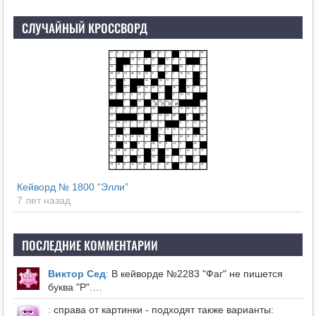
СЛУЧАЙНЫЙ КРОССВОРД
Кейворд № 1800 “Элли”
7 лет назад
ПОСЛЕДНИЕ КОММЕНТАРИИ
Виктор Сед
:
В кейворде №2283 "Фаг" не пишется
буква "Р".…
:
справа от картинки - подходят также варианты: