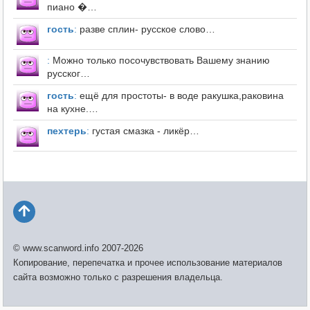
пиано �…
гость
:
разве сплин- русское слово…
:
Можно только посочувствовать Вашему знанию
русског…
гость
:
ещё для простоты- в воде ракушка,раковина
на кухне.…
пехтерь
:
густая смазка - ликёр…
© www.scanword.info 2007-2026
Копирование, перепечатка и прочее использование материалов
сайта возможно только с разрешения владельца.